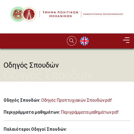
Παράκαμψη προς το κυρίως περιεχόμενο
Image
Οδηγός Σπουδών
Οδηγός Σπουδών
Οδηγός Σπουδών:
Οδηγός Προπτυχιακών Σπουδών.pdf
Περιγράμματα μαθημάτων:
Περιγράμματα μαθημάτων.pdf
Παλαιότεροι Οδηγοί Σπουδών: