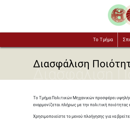
Παράκαμψη προς το κυρίως περιεχόμενο
Image
To Τμήμα
Σπ
Διασφάλιση Ποιότη
Διασφάλιση Π
Το Τμήμα Πολιτικών Μηχανικών προσφέρει υψηλής
εναρμονίζεται πλήρως με την πολιτική ποιότητας 
Χρησιμοποιείστε το μενού πλοήγησης για να βρείτ