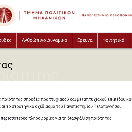
ουδές
Ανθρώπινο Δυναμικό
Έρευνα
Φοιτητικά
τας
οιότητας
 ποιότητας σπουδές προπτυχιακού και μεταπτυχιακού επιπέδου κα
και το στρατηγικό σχεδιασμό του Πανεπιστημίου Πελοποννήσου.
ε περισσότερες πληροφορίες για τη διασφάλιση ποιότητας.