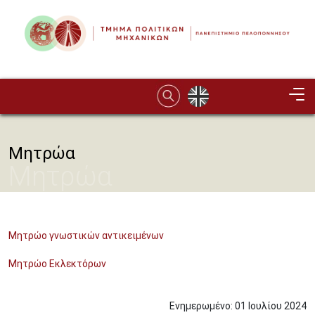
Παράκαμψη προς το κυρίως περιεχόμενο
Image
Μητρώα
Μητρώα
Μητρώo γνωστικών αντικειμένων
Μητρώο Εκλεκτόρων
Ενημερωμένο:
01
Ιουλίου
2024