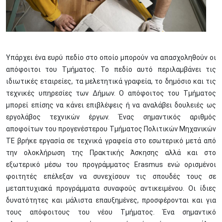
Υπάρχει ένα ευρύ πεδίο στο οποίο μπορούν να απασχοληθούν οι
απόφοιτοι του Τμήματος. Το πεδίο αυτό περιλαμβάνει τις
ιδιωτικές εταιρείες, τα μελετητικά γραφεία, το δημόσιο και τις
τεχνικές υπηρεσίες των Δήμων. Ο απόφοιτος του Τμήματος
μπορεί επίσης να κάνει επιβλέψεις ή να αναλάβει δουλειές ως
εργολάβος τεχνικών έργων. Ένας σημαντικός αριθμός
αποφοίτων του προγενέστερου Τμήματος Πολιτικών Μηχανικών
ΤΕ βρήκε εργασία σε τεχνικά γραφεία στο εσωτερικό μετά από
την ολοκλήρωση της Πρακτικής Άσκησης αλλά και στο
εξωτερικό μέσω του προγράμματος Erasmus ενώ ορισμένοι
φοιτητές επέλεξαν να συνεχίσουν τις σπουδές τους σε
μεταπτυχιακά προγράμματα συναφούς αντικειμένου. Οι ίδιες
δυνατότητες και μάλιστα επαυξημένες, προσφέρονται και για
τους απόφοιτους του νέου Τμήματος. Ένα σημαντικό