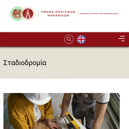
Παράκαμψη προς το κυρίως περιεχόμενο
Image
Σταδιοδρομία
Σταδιοδρομία
Image