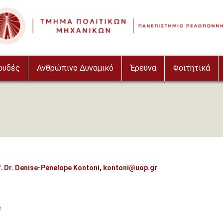
ουδές
Ανθρώπινο Δυναμικό
Έρευνα
Φοιτητικά
. Dr. Denise-Penelope Kontoni
,
kontoni@uop.gr
e