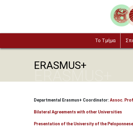
Παράκαμψη προς το κυρίως περιεχόμενο
Image
To Τμήμα
Σπ
ERASMUS+
ERASMUS+
Departmental Erasmus+ Coordinator:
Assoc. Prof
Bilateral Agreements with other Universities
Presentation of the University of the Peloponnes