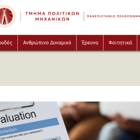
ουδές
Ανθρώπινο Δυναμικό
Έρευνα
Φοιτητικά