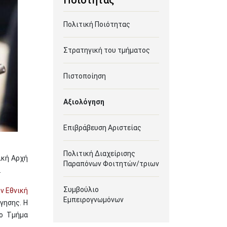
Ποιότητας
Πολιτική Ποιότητας
Στρατηγική του τμήματος
Πιστοποίηση
Αξιολόγηση
Επιβράβευση Αριστείας
Πολιτική Διαχείρισης
ική Αρχή
Παραπόνων Φοιτητών/τριων
.
Συμβούλιο
ν Εθνική
Εμπειρογνωμόνων
γησης. Η
Το Τμήμα