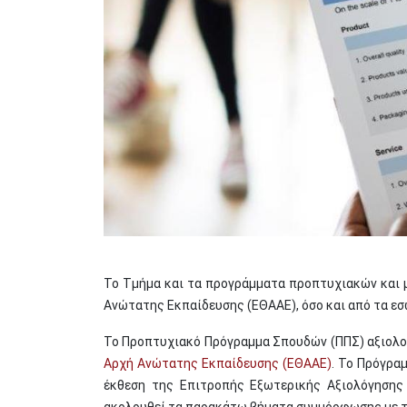
Το Τμήμα και τα προγράμματα προπτυχιακών και 
Ανώτατης Εκπαίδευσης (ΕΘΑΑΕ), όσο και από τα εσ
Το Προπτυχιακό Πρόγραμμα Σπουδών (ΠΠΣ) αξιολογ
Αρχή Ανώτατης Εκπαίδευσης (ΕΘΑΑΕ)
. Το Πρόγρα
έκθεση της Επιτροπής Εξωτερικής Αξιολόγησης
ακολουθεί τα παρακάτω βήματα συμμόρφωσης με τ