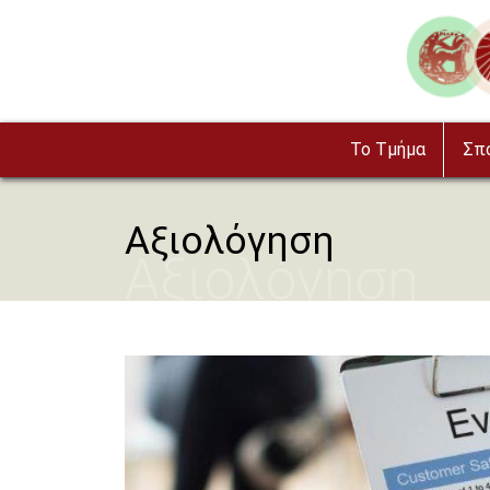
Παράκαμψη προς το κυρίως περιεχόμενο
Image
To Τμήμα
Σπ
Αξιολόγηση
Αξιολόγηση
Image