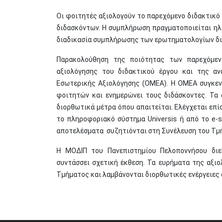
Οι φοιτητές αξιολογούν το παρεχόμενο διδακτικ
διδασκόντων. Η συμπλήρωση πραγματοποιείται ηλε
διαδικασία συμπλήρωσης των ερωτηματολογίων δι
Παρακολούθηση της ποιότητας των παρεχόμεν
αξιολόγησης του διδακτικού έργου και της 
Εσωτερικής Αξιολόγησης (ΟΜΕΑ). Η ΟΜΕΑ συγκεντ
φοιτητών και ενημερώνει τους διδάσκοντες. Τα
διορθωτικά μέτρα όπου απαιτείται. Ελέγχεται επ
το πληροφοριακό σύστημα Universis ή από το e-
αποτελέσματα συζητιόνται στη Συνέλευση του Τμή
Η ΜΟΔΙΠ του Πανεπιστημίου Πελοποννήσου διε
συντάσσει σχετική έκθεση. Τα ευρήματα της αξιο
Τμήματος και λαμβάνονται διορθωτικές ενέργειες 