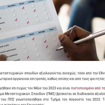
μεταπτυχιακών σπουδών αξιολογούνται συνεχώς, τόσο από την Εθν
ωτερικά όργανα και επιτροπές, καθώς επίσης και από τους φοιτητές
ήθηκε επιτυχώς τον Μάιο του 2023 και είναι
πιστοποιημένο από τη
μμα Μεταπτυχιακών Σπουδών (ΠΜΣ) βρίσκεται σε διαδικασία αξιολό
 του ΠΠΣ γνωστοποιήθηκε στο Τμήμα τον Αύγουστο του 2023. 
ις συστάσεις της Επιτροπής: